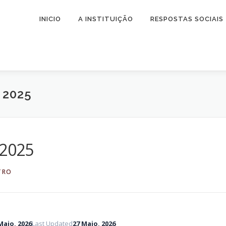
INICIO
A INSTITUIÇÃO
RESPOSTAS SOCIAIS
 2025
 2025
TRO
Maio, 2026
Last Updated
27 Maio, 2026