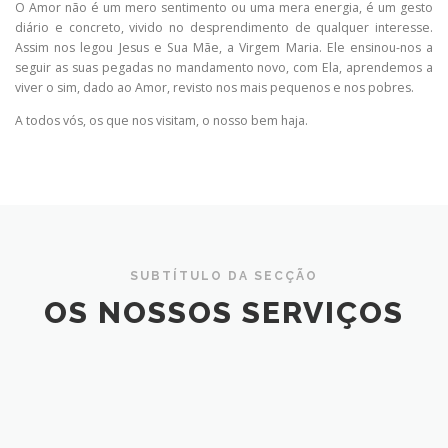
O Amor não é um mero sentimento ou uma mera energia, é um gesto
diário e concreto, vivido no desprendimento de qualquer interesse.
Assim nos legou Jesus e Sua Mãe, a Virgem Maria. Ele ensinou-nos a
seguir as suas pegadas no mandamento novo, com Ela, aprendemos a
viver o sim, dado ao Amor, revisto nos mais pequenos e nos pobres.
A todos vós, os que nos visitam, o nosso bem haja.
SUBTÍTULO DA SECÇÃO
OS NOSSOS SERVIÇOS