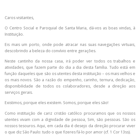
Caros visitantes,
O Centro Social e Paroquial de Santa Maria, dá-vos as boas vindas, à
Instituição.
Eis mais um porto, onde pode atracar nas suas navegações virtuais,
descobrindo a beleza do convívio entre gerações.
Neste cantinho da nossa casa, irá poder ver todos os trabalhos e
atividades, que fazem parte do dia a dia desta família. Tudo está em
função daqueles que são os utentes desta instituição – os mais velhos e
os mais novos. São a razão do empenho, carinho, ternura, dedicação,
disponibilidade de todos os colaboradores, desde a direção aos
serviços gerais.
Existimos, porque eles existem. Somos, porque eles são!
Como instituição de cariz cristão católico procuramos que os nossos
utentes vivam com a dignidade de pessoa, Sim, são pessoas. São os
nossos tesouros. Aqui, em cada dia é desejo da direção procurar viver
o que diz São Paulo: tudo o que fizeres fá-lo por amor (cf. 1 Cor 13ss).